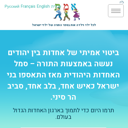
ב"ה
עברית
English
Français
Русский
לכל ילד וילדה אות בספר התורה של ילדי ישראל
ביטוי אמיתי של אחדות בין יהודים
נעשה באמצעות התורה – סמל
האחדות היהודית מאז התאספו בני
ישראל כאיש אחד, בלב אחד, סביב
הר סיני.
תרמו היום כדי לתמוך בארגון האחדות הגדול
בעולם.