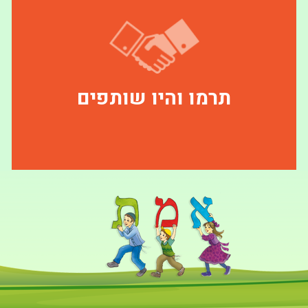
תרמו והיו שותפים