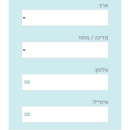
ארץ:
מדינה / מחוז:
טלפון:
אימייל: