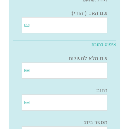
לאחר נתינת השם.
שם האם (יהודי):
איפוס כתובת
שם מלא למשלוח:
רחוב:
מספר בית: