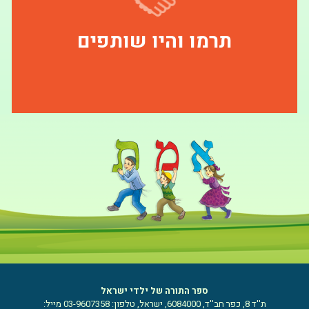
תרמו והיו שותפים
ספר התורה של ילדי ישראל
ת''ד 8, כפר חב''ד, 6084000, ישראל, טלפון: 03-9607358 מייל: