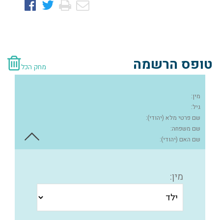
טופס הרשמה
מחק הכל
מין:
גיל:
שם פרטי מלא (יהודי):
שם משפחה:
שם האם (יהודי):
מין: