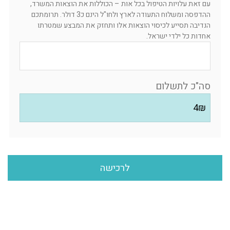
עם זאת עלויות הטיפול בכל אות – הכוללות את הוצאות המשרד,
ההדפסה ומשלוח התעודה לארץ ולחו"ל הינם כ3 דולר. תרומתכם
הנדיבה תסייע לכיסוי הוצאות אלו ותחזק את המבצע שמטרתו
אחדות כל ילדי ישראל.
סה"כ לתשלום
לרכישה