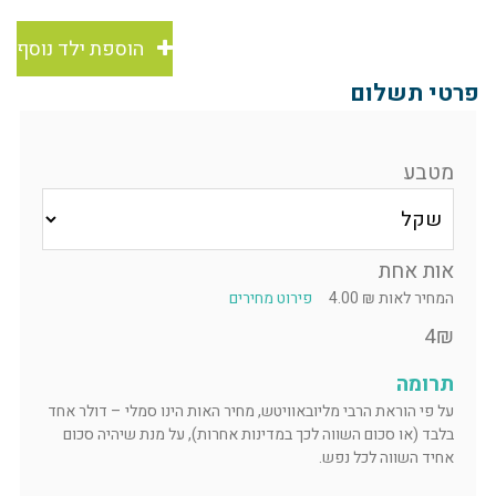
הוספת ילד נוסף
פרטי תשלום
מטבע
אות אחת
המחיר לאות ₪ 4.00
פירוט מחירים
4₪
תרומה
על פי הוראת הרבי מליובאוויטש, מחיר האות הינו סמלי – דולר אחד
בלבד (או סכום השווה לכך במדינות אחרות), על מנת שיהיה סכום
אחיד השווה לכל נפש.